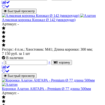
Быстрый просмотр
Алмазная коронка Кинжал Ø 142 (микроудар)
Артикул: -
Ресурс: 4 п.м.; Хвостовик: М41; Длина коронки: 300 мм;
7 150
руб.
за 1 шт
В наличии
-
+
В корзину
Быстрый просмотр
Коронки Алатон АНГАРА - Premium Ø 77 длина 500мм
Артикул: -