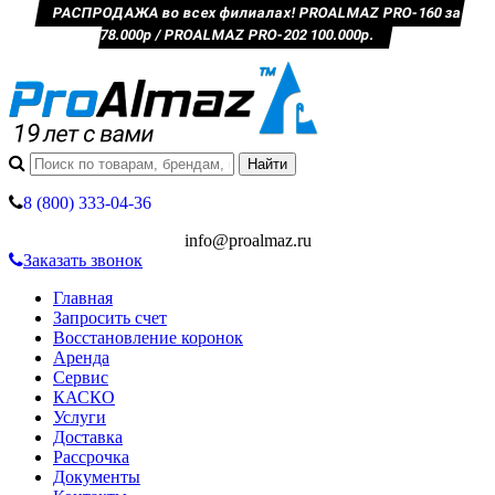
РАСПРОДАЖА во всех филиалах! PROALMAZ PRO-160 за
78.000р / PROALMAZ PRO-202 100.000р.
8 (800) 333-04-36
info@proalmaz.ru
Заказать звонок
Главная
Запросить счет
Восстановление коронок
Аренда
Сервис
КАСКО
Услуги
Доставка
Рассрочка
Документы