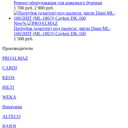
Ремонт оборудования для алмазного бурения
1 700
руб.
2 900 руб.
New
%
Патрубок (адаптер) под пылесос дрели Diam ML-
160/2HIT (ML-180/3) Cayken DK-160
1 500
руб.
Производители
PROALMAZ
CARDI
KEOS
HILTI
WEKA
Husqvarna
ALTECO
BAIER