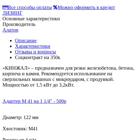
Все способы оплаты
Можно оформить в кредит
ЛИЗИНГ
Основные характеристики
Производитель
Алатон
Описание
Характеристики
Отзывы и вопросы
Соцконтракт на
350к
«КИНЖАЛ» – предназначен для резки железобетона, бетона,
кирпича и камня. Рекомендуется использование на
сверлильных машинах с микроударом, с продувкой.
Мощностью от 1,5 кВт до 3,2кВт.
Адаптер М 41 на 1 1/4" - 500р
Диаметр: 122 мм
Хвостовик: М41
Ресурс: от 4 п/м