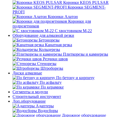
Коронки KEOS PULSAR
Коронки SEGMENT-
PROFI
Коронки Алатон
Коронки для
подрозетников
С хвостовиком М-22
Оборудование для алмазной резки
Бетонорезы
Канатная резка
Кольцерезы
Плиткорезы и камнерезы
Резчики швов
Стенорезы
Штроборезы
Диски алмазные
По бетону и кирпичу
По асфальту
По керамике
Сегменты и модули
Строительный инструмент
Доп.оборудование
Адаптеры
Водосборы
Дорожное оборудование