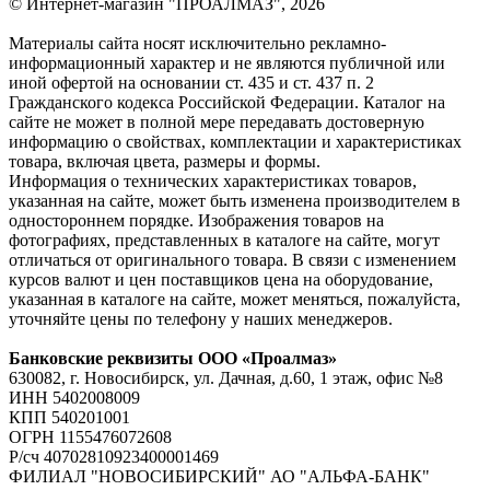
© Интернет-магазин "ПРОАЛМАЗ", 2026
Материалы сайта носят исключительно рекламно-
информационный характер и не являются публичной или
иной офертой на основании ст. 435 и ст. 437 п. 2
Гражданского кодекса Российской Федерации. Каталог на
сайте не может в полной мере передавать достоверную
информацию о свойствах, комплектации и характеристиках
товара, включая цвета, размеры и формы.
Информация о технических характеристиках товаров,
указанная на сайте, может быть изменена производителем в
одностороннем порядке. Изображения товаров на
фотографиях, представленных в каталоге на сайте, могут
отличаться от оригинального товара. В связи с изменением
курсов валют и цен поставщиков цена на оборудование,
указанная в каталоге на сайте, может меняться, пожалуйста,
уточняйте цены по телефону у наших менеджеров.
Банковские реквизиты ООО «Проалмаз»
630082, г. Новосибирск, ул. Дачная, д.60, 1 этаж, офис №8
ИНН 5402008009
КПП 540201001
ОГРН 1155476072608
Р/сч 40702810923400001469
ФИЛИАЛ "НОВОСИБИРСКИЙ" АО "АЛЬФА-БАНК"