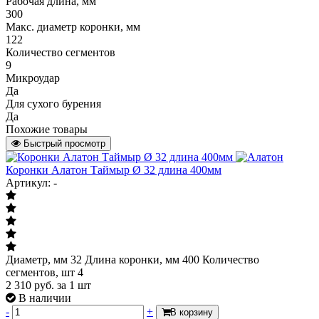
Рабочая длина, мм
300
Макс. диаметр коронки, мм
122
Количество сегментов
9
Микроудар
Да
Для сухого бурения
Да
Похожие товары
Быстрый просмотр
Коронки Алатон Таймыр Ø 32 длина 400мм
Артикул: -
Диаметр, мм 32 Длина коронки, мм 400 Количество
сегментов, шт 4
2 310
руб.
за 1 шт
В наличии
-
+
В корзину