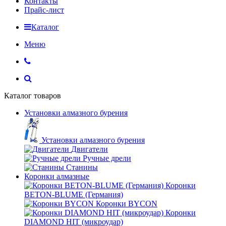
Контакты
Прайс-лист
Каталог
Меню
Каталог товаров
Установки алмазного бурения
Установки алмазного бурения
Двигатели
Ручные дрели
Станины
Коронки алмазные
Коронки
BETON-BLUME (Германия)
Коронки BYCON
Коронки
DIAMOND HIT (микроудар)