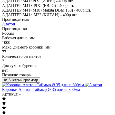
АДАПТЕР М41×PIXI (АЗИЯ) - 400р шт.
АДАПТЕР М41× PIXI (ЕВРО) - 400р шт.
АДАПТЕР М41×M18 (Makita DBM 130) - 400р шт.
АДАПТЕР М41× M22 (КИТАЙ) - 400р шт.
Производитель
Алатон
Производство
Россия
Рабочая длина, мм
1000
Макс. диаметр коронки, мм
77
Количество сегментов
7
Для сухого бурения
нет
Похожие товары
Быстрый просмотр
Коронки Алатон Таймыр Ø 35 длина 800мм
Артикул: -