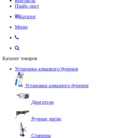
Контакты
Прайс-лист
Каталог
Меню
Каталог товаров
Установки алмазного бурения
Установки алмазного бурения
Двигатели
Ручные дрели
Станины