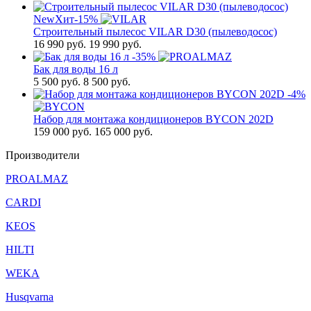
New
Хит
-15%
Строительный пылесос VILAR D30 (пылеводосос)
16 990
руб.
19 990 руб.
-35%
Бак для воды 16 л
5 500
руб.
8 500 руб.
-4%
Набор для монтажа кондиционеров BYCON 202D
159 000
руб.
165 000 руб.
Производители
PROALMAZ
CARDI
KEOS
HILTI
WEKA
Husqvarna