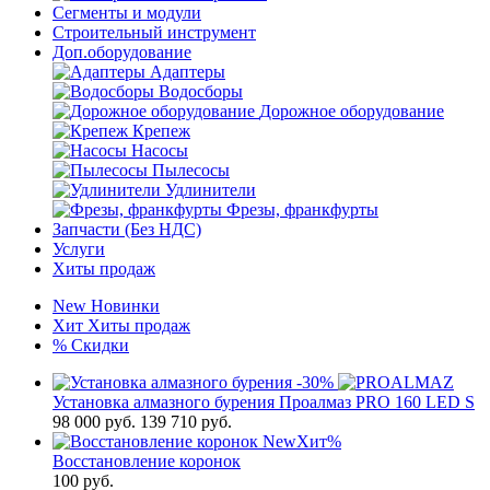
Сегменты и модули
Строительный инструмент
Доп.оборудование
Адаптеры
Водосборы
Дорожное оборудование
Крепеж
Насосы
Пылесосы
Удлинители
Фрезы, франкфурты
Запчасти (Без НДС)
Услуги
Хиты продаж
New
Новинки
Хит
Хиты продаж
%
Скидки
-30%
Установка алмазного бурения Проалмаз PRO 160 LED S
98 000
руб.
139 710 руб.
New
Хит
%
Восстановление коронок
100
руб.