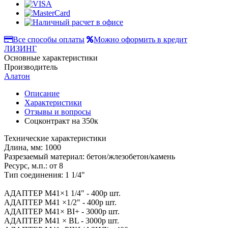
Все способы оплаты
Можно оформить в кредит
ЛИЗИНГ
Основные характеристики
Производитель
Алатон
Описание
Характеристики
Отзывы и вопросы
Соцконтракт на
350к
Технические характеристики
Длина, мм: 1000
Разрезаемый материал: бетон/жлезобетон/камень
Ресурс, м.п.: от 8
Тип соединения: 1 1/4"
АДАПТЕР М41×1 1/4" - 400р шт.
АДАПТЕР М41 ×1/2" - 400р шт.
АДАПТЕР М41× BI+ - 3000р шт.
АДАПТЕР М41 × BL - 3000р шт.