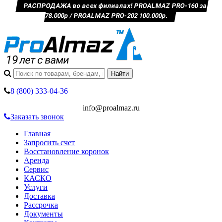
РАСПРОДАЖА во всех филиалах! PROALMAZ PRO-160 за
78.000р / PROALMAZ PRO-202 100.000р.
8 (800) 333-04-36
info@proalmaz.ru
Заказать звонок
Главная
Запросить счет
Восстановление коронок
Аренда
Сервис
КАСКО
Услуги
Доставка
Рассрочка
Документы